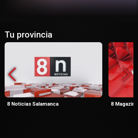
Tu provincia
8 Noticias Salamanca
8 Magazin