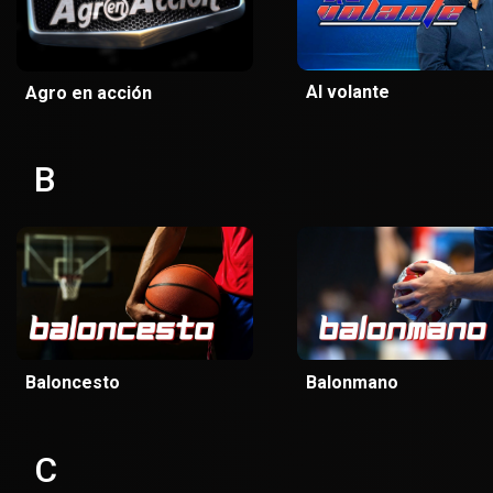
Al volante
Agro en acción
B
Baloncesto
Balonmano
C