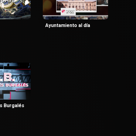
Ayuntamiento al día
és Burgalés