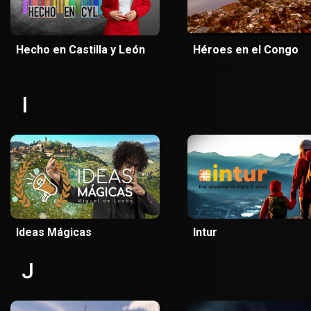
Hecho en Castilla y León
Héroes en el Congo
I
Ideas Mágicas
Intur
J