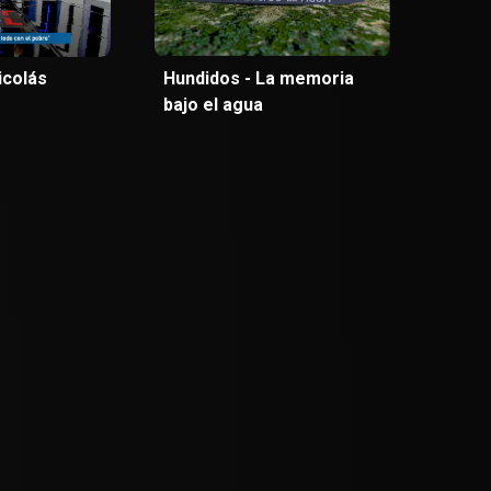
icolás
Hundidos - La memoria
bajo el agua