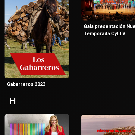
Gala presentación Nu
Temporada CyLTV
Gabarreros 2023
H