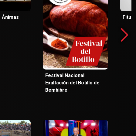
as Ánimas
Fitur
Festival Nacional
Exaltación del Botillo de
Bembibre