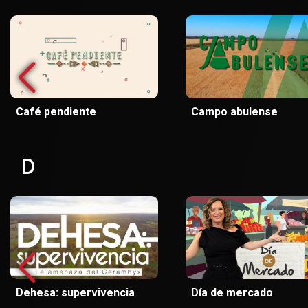
Café pendiente
Campo abulense
D
Dehesa: supervivencia
Día de mercado