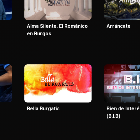
Alma Silente. El Románico
Arráncate
en Burgos
Bella Burgatis
Bien de Inter
(B.I.B)