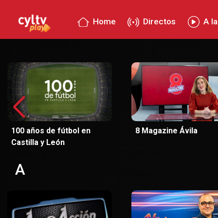
Home
Directos
A la
100 años de fútbol en
8 Magazine Ávila
Castilla y León
A