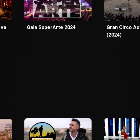
eva
Gala SuperArte 2024
Gran Circo A
(2024)