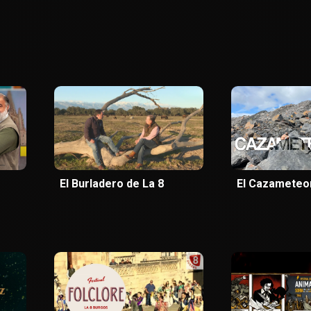
El Burladero de La 8
El Cazameteo