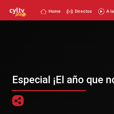
Home
Directos
A la
Especial ¡El año que n