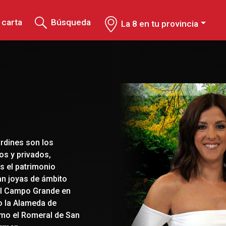
 carta
Búsqueda
La 8 en tu provincia
ardines son los
os y privados,
s el patrimonio
an joyas de ámbito
El Campo Grande en
 o la Alameda de
mo el Romeral de San