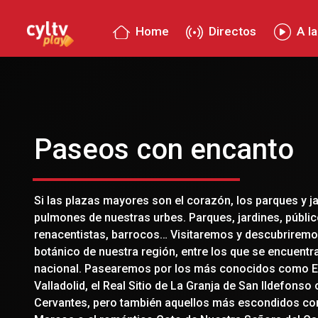
Home
Directos
A la
Paseos con encanto
Si las plazas mayores son el corazón, los parques y j
pulmones de nuestras urbes. Parques, jardines, públic
renacentistas, barrocos… Visitaremos y descubriremo
botánico de nuestra región, entre los que se encuentr
nacional. Pasearemos por los más conocidos como 
Valladolid, el Real Sitio de La Granja de San Ildefonso
Cervantes, pero también aquellos más escondidos co