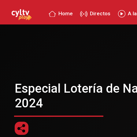
Home
Directos
A la
Especial Lotería de N
2024