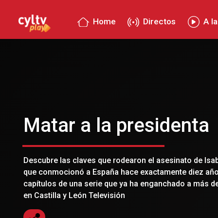
Home
Directos
A la
Matar a la presidenta
Descubre las claves que rodearon el asesinato de Isa
que conmocionó a España hace exactamente diez año
capítulos de una serie que ya ha enganchado a más d
en Castilla y León Televisión