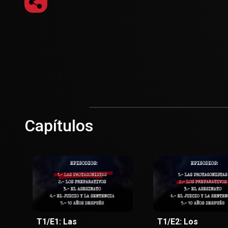
Capítulos
T1/E1: Las
T1/E2: Los