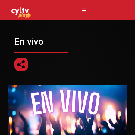
En vivo