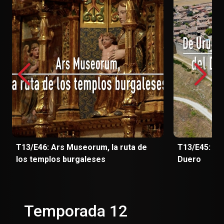
T13/E46: Ars Museorum, la ruta de
T13/E45: La 
los templos burgaleses
Duero
Temporada 12