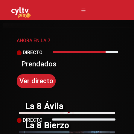
La7
AHORA EN LA 7
DIRECTO
Prendados
Ver directo
La 8 Ávila
DIRECTO
La 8 Bierzo