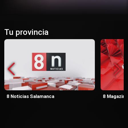
Tu provincia
8 Noticias Salamanca
8 Magazin