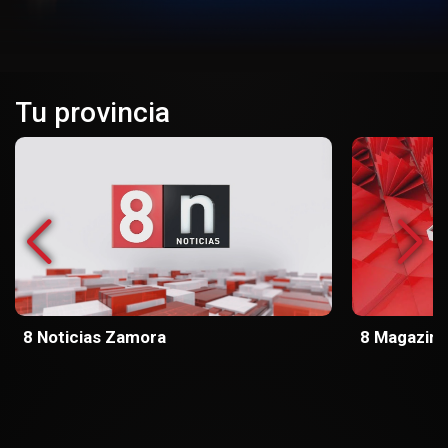
Tu provincia
8 Noticias Zamora
8 Magazin