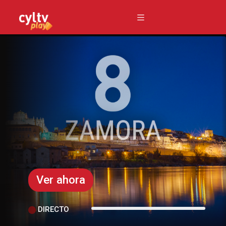
Ver ahora
DIRECTO