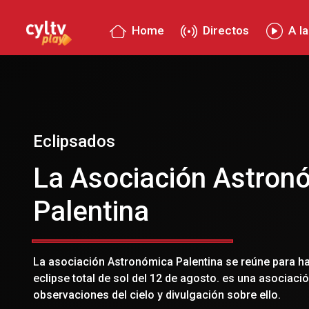
Home
Directos
A la
Eclipsados
La Asociación Astron
Palentina
La asociación Astronómica Palentina se reúne para ha
eclipse total de sol del 12 de agosto. es una asociac
observaciones del cielo y divulgación sobre ello.