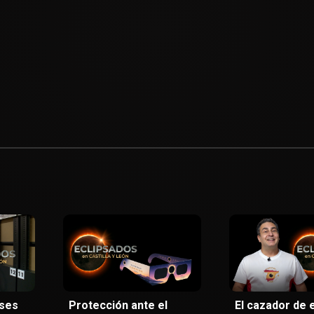
pses
Protección ante el
El cazador de 