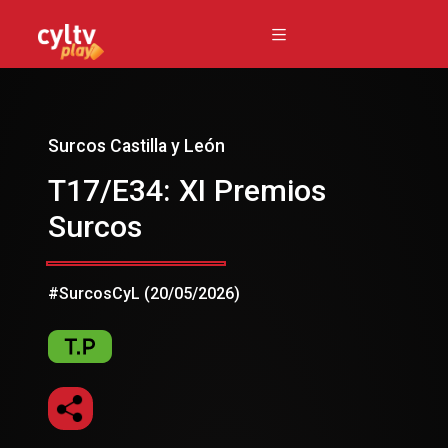
Surcos Castilla y León
T17/E34: XI Premios
Surcos
#SurcosCyL (20/05/2026)