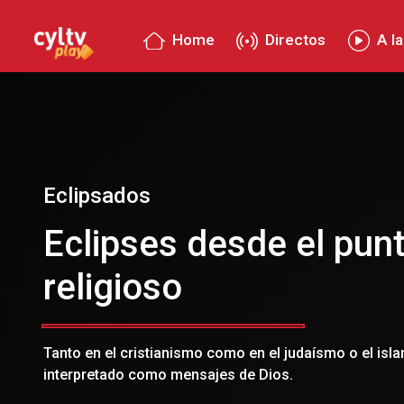
Home
Directos
A la
Eclipsados
Eclipses desde el punt
religioso
Tanto en el cristianismo como en el judaísmo o el isla
interpretado como mensajes de Dios.