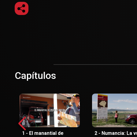
Capítulos
1 - El manantial de
2 - Numancia: La v