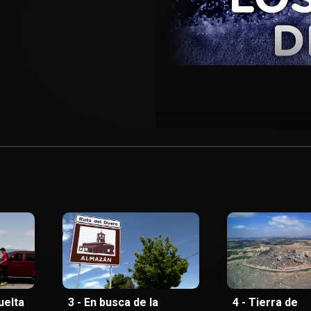
uelta
3 - En busca de la
4 - Tierra de