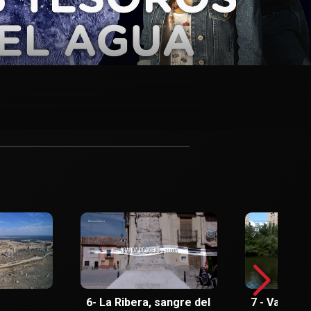
6- La Ribera, sangre del
7 - Valladoli