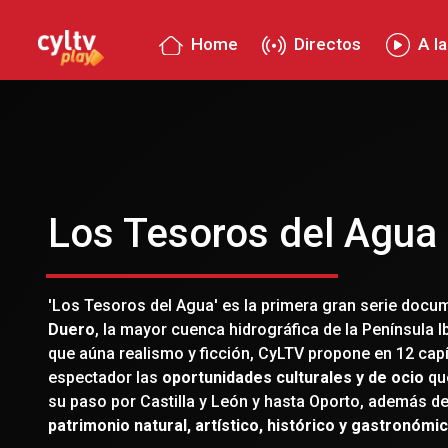
Home
Directos
A la
Los Tesoros del Agua
'Los Tesoros del Agua' es la primera gran serie docu
Duero
, la mayor cuenca hidrográfica de la Península 
que aúna realismo y ficción, CyLTV propone en 12 capít
espectador las
oportunidades culturales y de ocio
que
su paso por Castilla y León y hasta Oporto, además de
patrimonio natural, artístico, histórico y gastronómi