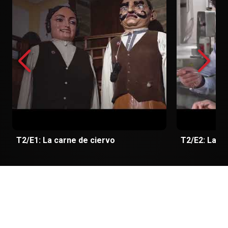
T2/E1: La carne de ciervo
T2/E2: La tr
Temporada 1