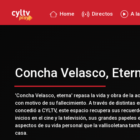
Home
Directos
A la
Concha Velasco, Eter
'Concha Velasco, eterna' repasa la vida y obra de la 
con motivo de su fallecimiento. A través de distintas en
concedió a CYLTV, este espacio recupera sus recuerdo
inicios en el cine y la televisión, sus grandes papeles 
aspectos de su vida personal que la vallisoletana tam
casa.