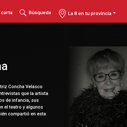
 carta
Búsqueda
La 8 en tu provincia
na
actriz Concha Velasco
trevistas que la artista
s de infancia, sus
en el teatro y algunos
bién compartió en esta