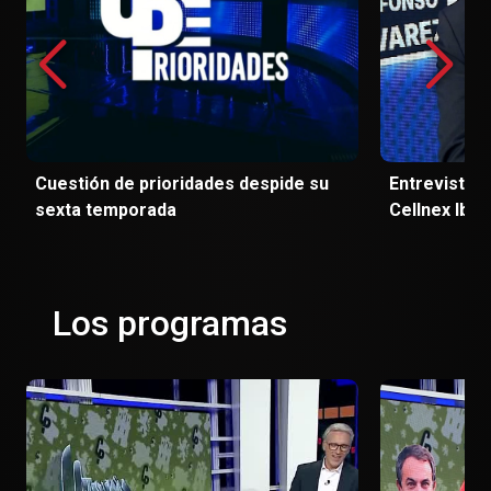
Cuestión de prioridades despide su
Entrevista 
sexta temporada
Cellnex Iber
Los programas