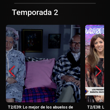
Temporada 2
T2/E39: Lo mejor de los abuelos de
T2/E38: Lo m