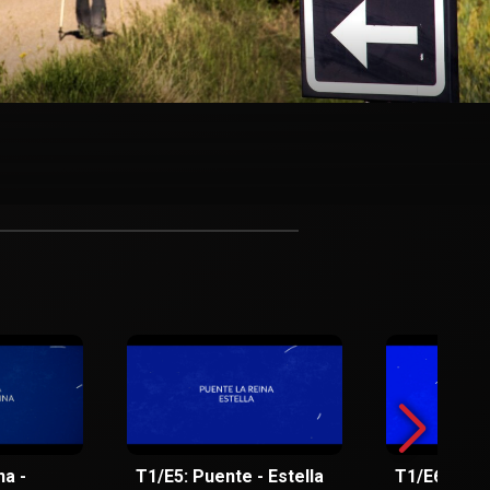
a -
T1/E5: Puente - Estella
T1/E6: Estel