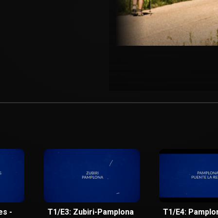
es -
T1/E3: Zubiri-Pamplona
T1/E4: Pamplon