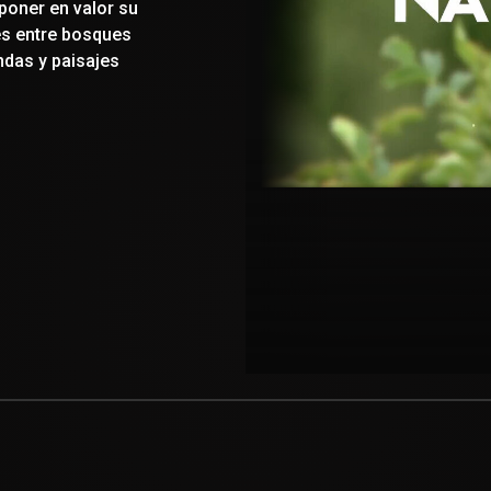
poner en valor su
tes entre bosques
ndas y paisajes