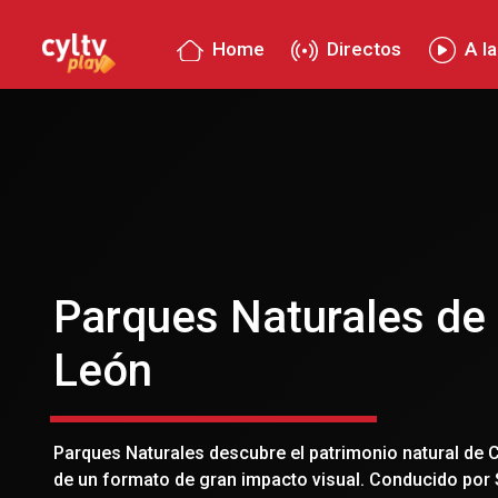
Home
Directos
A la
Parques Naturales de C
León
Parques Naturales descubre el patrimonio natural de Ca
de un formato de gran impacto visual. Conducido por S