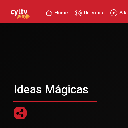
Home
Directos
A la
Ideas Mágicas