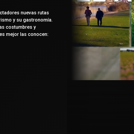
ctadores nuevas rutas
urismo y su gastronomía.
las costumbres y
nes mejor las conocen: