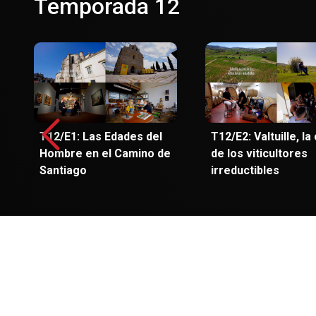
Temporada 12
T12/E1: Las Edades del
T12/E2: Valtuille, la
Hombre en el Camino de
de los viticultores
Santiago
irreductibles
Temporada 11