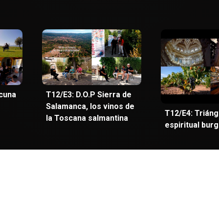
 cuna
T12/E3: D.O.P Sierra de
Salamanca, los vinos de
T12/E4: Triáng
la Toscana salmantina
espiritual bur