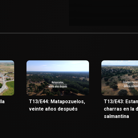
la
T13/E44: Matapozuelos,
T13/E43: Esta
veinte años después
charras en la
salmantina