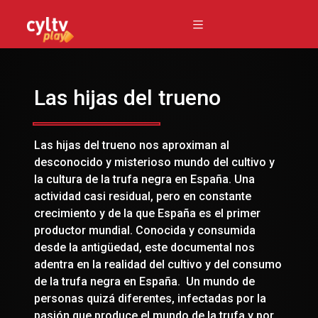
Las hijas del trueno
Las hijas del trueno nos aproximan al
desconocido y misterioso mundo del cultivo y
la cultura de la trufa negra en España. Una
actividad casi residual, pero en constante
crecimiento y de la que España es el primer
productor mundial. Conocida y consumida
desde la antigüedad, este documental nos
adentra en la realidad del cultivo y del consumo
de la trufa negra en España. Un mundo de
personas quizá diferentes, infectadas por la
pasión que produce el mundo de la trufa y por