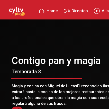
Home
Directos
A la
Contigo pan y magia
Temporada 3
Magia y cocina con Miguel de LucasEl reconocido ilus
entrará hasta la cocina de los mejores restaurantes d
a los profesionales que obran la magia con sus receta
regalará alguno de sus trucos.