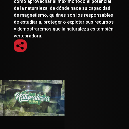
cómo aprovechar al máximo todo el potencial
de la naturaleza, de dónde nace su capacidad
de magnetismo, quiénes son los responsables
de estudiarla, proteger o explotar sus recursos
y demostraremos que la naturaleza es también
vertebradora.