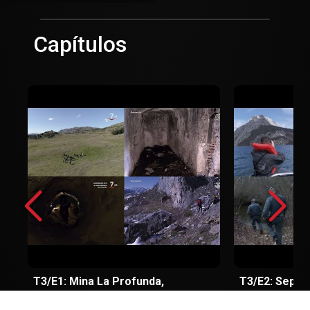
Capítulos
T3/E1: Mina La Profunda,
T3/E2: Sepron
Cármenes
ríos.